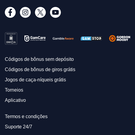
Códigos de bônus sem depósito
Códigos de bônus de giros grátis
Jogos de caça-níqueis grátis
Torneios
Aplicativo
Termos e condições
Suporte 24/7