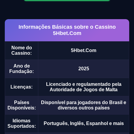
Informações Básicas sobre o Cassino
5Hbet.Com
Nome do
5Hbet.Com
Cassino:
Ano de
2025
Fundação:
Licenciado e regulamentado pela
Licenças:
Autoridade de Jogos de Malta
Países
Disponível para jogadores do Brasil e
Disponíveis:
diversos outros países
Idiomas
Português, Inglês, Espanhol e mais
Suportados: