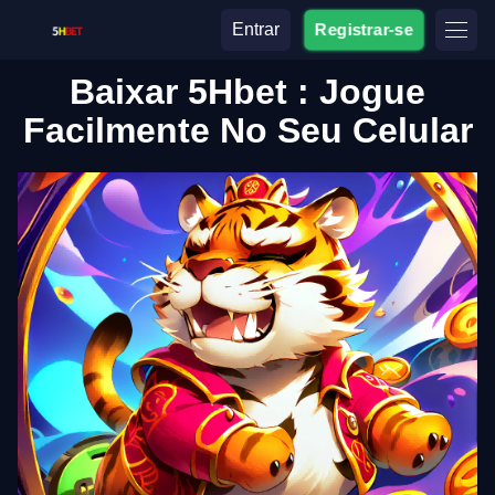
Entrar
Registrar-se
Baixar 5Hbet : Jogue
Facilmente No Seu Celular